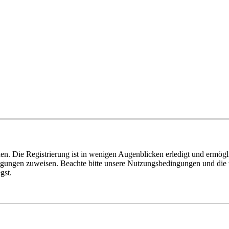
n. Die Registrierung ist in wenigen Augenblicken erledigt und ermögli
tigungen zuweisen. Beachte bitte unsere Nutzungsbedingungen und die v
gst.