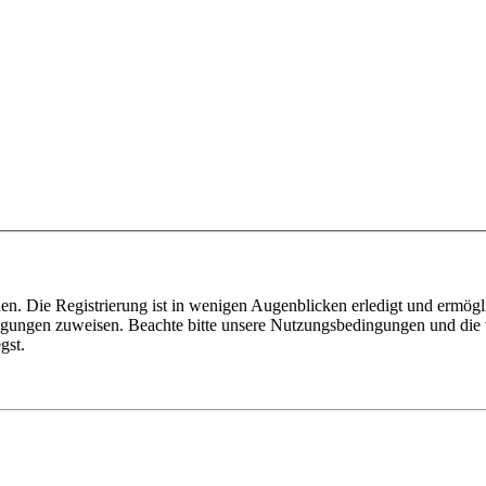
n. Die Registrierung ist in wenigen Augenblicken erledigt und ermögli
tigungen zuweisen. Beachte bitte unsere Nutzungsbedingungen und die v
gst.