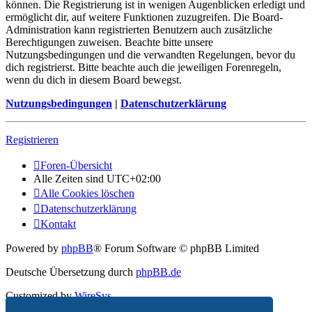
können. Die Registrierung ist in wenigen Augenblicken erledigt und
ermöglicht dir, auf weitere Funktionen zuzugreifen. Die Board-
Administration kann registrierten Benutzern auch zusätzliche
Berechtigungen zuweisen. Beachte bitte unsere
Nutzungsbedingungen und die verwandten Regelungen, bevor du
dich registrierst. Bitte beachte auch die jeweiligen Forenregeln,
wenn du dich in diesem Board bewegst.
Nutzungsbedingungen
|
Datenschutzerklärung
Registrieren
Foren-Übersicht
Alle Zeiten sind
UTC+02:00
Alle Cookies löschen
Datenschutzerklärung
Kontakt
Powered by
phpBB
® Forum Software © phpBB Limited
Deutsche Übersetzung durch
phpBB.de
Customized by
WireSys