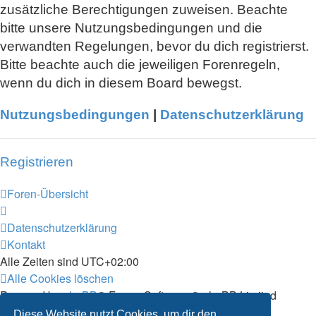
zusätzliche Berechtigungen zuweisen. Beachte
bitte unsere Nutzungsbedingungen und die
verwandten Regelungen, bevor du dich registrierst.
Bitte beachte auch die jeweiligen Forenregeln,
wenn du dich in diesem Board bewegst.
Nutzungsbedingungen
|
Datenschutzerklärung
Registrieren
Foren-Übersicht
Datenschutzerklärung
Kontakt
Alle Zeiten sind
UTC+02:00
Alle Cookies löschen
Powered by
phpBB
® Forum Software © phpBB Limited
Deutsche Übersetzung durch
phpBB.de
Diese Website nutzt Cookies, um dir den