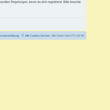
ndten Regelungen, bevor du dich registrierst. Bitte beachte
schutzerklärung
Alle Cookies löschen
Alle Zeiten sind
UTC+02:00