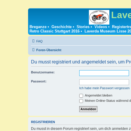
Lav
Breganze
•
Geschichte
•
Stories
•
Videos
•
Registertr
Retro Classic Stuttgart 2016
•
Laverda Museum Lisse 2
FAQ
Foren-Übersicht
Du musst registriert und angemeldet sein, um P
Benutzername:
Passwort:
Ich habe mein Passwort vergessen
Angemeldet bleiben
Meinen Online-Status während d
REGISTRIEREN
Du musst in diesem Forum registriert sein, um dich anmelden zu