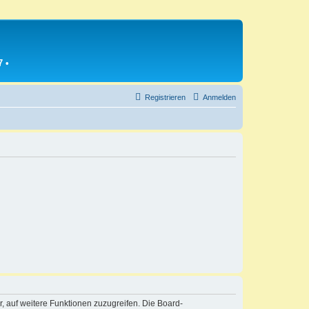
7
•
Registrieren
Anmelden
r, auf weitere Funktionen zuzugreifen. Die Board-