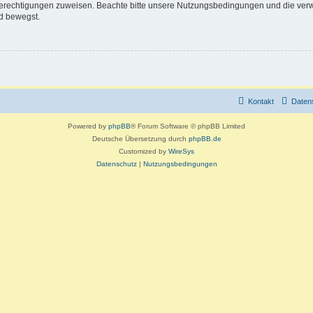
 Berechtigungen zuweisen. Beachte bitte unsere Nutzungsbedingungen und die verwa
d bewegst.
Kontakt
Daten
Powered by
phpBB
® Forum Software © phpBB Limited
Deutsche Übersetzung durch
phpBB.de
Customized by
WireSys
Datenschutz
|
Nutzungsbedingungen