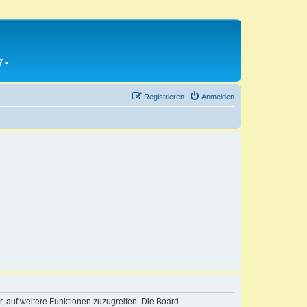
7
•
Registrieren
Anmelden
r, auf weitere Funktionen zuzugreifen. Die Board-