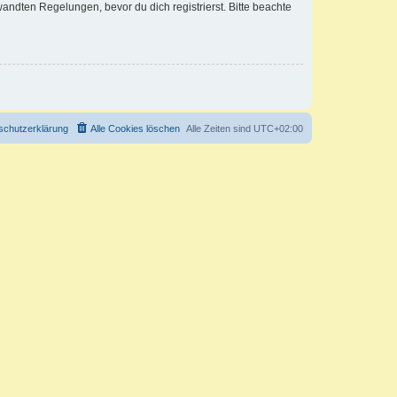
ndten Regelungen, bevor du dich registrierst. Bitte beachte
schutzerklärung
Alle Cookies löschen
Alle Zeiten sind
UTC+02:00