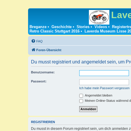
Lav
Breganze
•
Geschichte
•
Stories
•
Videos
•
Registertr
Retro Classic Stuttgart 2016
•
Laverda Museum Lisse 2
FAQ
Foren-Übersicht
Du musst registriert und angemeldet sein, um P
Benutzername:
Passwort:
Ich habe mein Passwort vergessen
Angemeldet bleiben
Meinen Online-Status während d
REGISTRIEREN
Du musst in diesem Forum registriert sein, um dich anmelden zu