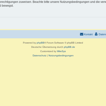
 Berechtigungen zuweisen. Beachte bitte unsere Nutzungsbedingungen und die verwa
d bewegst.
Kontakt
Daten
Powered by
phpBB
® Forum Software © phpBB Limited
Deutsche Übersetzung durch
phpBB.de
Customized by
WireSys
Datenschutz
|
Nutzungsbedingungen