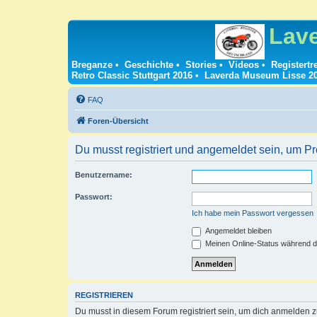
Lav
Breganze
•
Geschichte
•
Stories
•
Videos
•
Registertr
Retro Classic Stuttgart 2016
•
Laverda Museum Lisse 2
FAQ
Foren-Übersicht
Du musst registriert und angemeldet sein, um P
Benutzername:
Passwort:
Ich habe mein Passwort vergessen
Angemeldet bleiben
Meinen Online-Status während d
REGISTRIEREN
Du musst in diesem Forum registriert sein, um dich anmelden zu