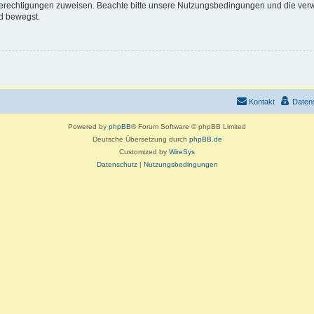
 Berechtigungen zuweisen. Beachte bitte unsere Nutzungsbedingungen und die verwa
d bewegst.
Kontakt
Daten
Powered by
phpBB
® Forum Software © phpBB Limited
Deutsche Übersetzung durch
phpBB.de
Customized by
WireSys
Datenschutz
|
Nutzungsbedingungen