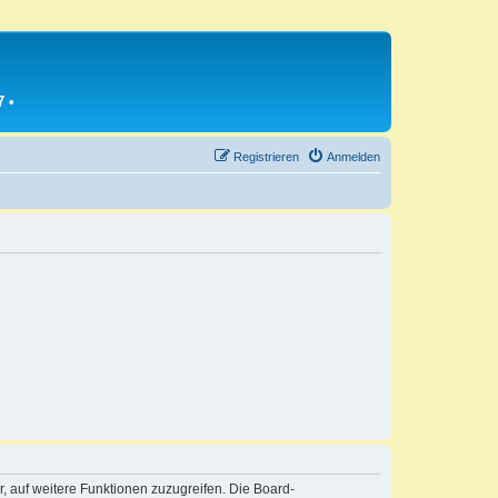
7
•
Registrieren
Anmelden
r, auf weitere Funktionen zuzugreifen. Die Board-