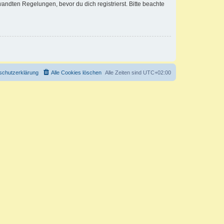
ndten Regelungen, bevor du dich registrierst. Bitte beachte
schutzerklärung
Alle Cookies löschen
Alle Zeiten sind
UTC+02:00