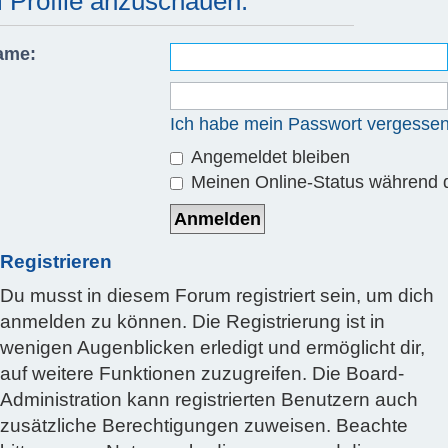
m Profile anzuschauen.
ame:
Ich habe mein Passwort vergesse
Angemeldet bleiben
Meinen Online-Status während d
Registrieren
Du musst in diesem Forum registriert sein, um dich
anmelden zu können. Die Registrierung ist in
wenigen Augenblicken erledigt und ermöglicht dir,
auf weitere Funktionen zuzugreifen. Die Board-
Administration kann registrierten Benutzern auch
zusätzliche Berechtigungen zuweisen. Beachte