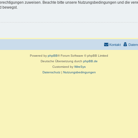
 Berechtigungen zuweisen. Beachte bitte unsere Nutzungsbedingungen und die verwa
d bewegst.
Kontakt
Daten
Powered by
phpBB
® Forum Software © phpBB Limited
Deutsche Übersetzung durch
phpBB.de
Customized by
WireSys
Datenschutz
|
Nutzungsbedingungen