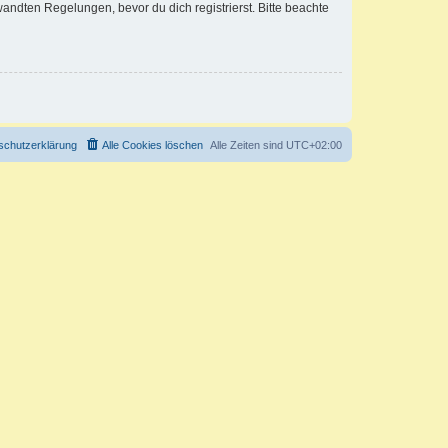
ndten Regelungen, bevor du dich registrierst. Bitte beachte
schutzerklärung
Alle Cookies löschen
Alle Zeiten sind
UTC+02:00