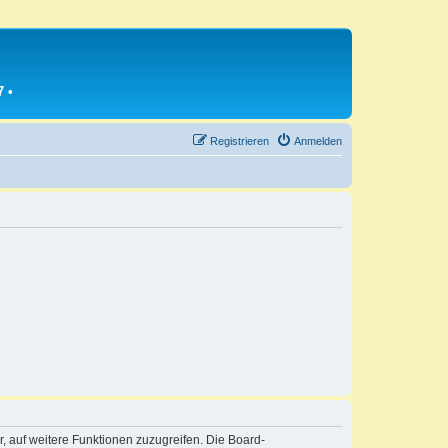
7
•
Registrieren
Anmelden
r, auf weitere Funktionen zuzugreifen. Die Board-