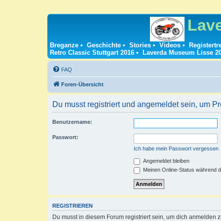
Lav
Breganze
•
Geschichte
•
Stories
•
Videos
•
Registertr
Retro Classic Stuttgart 2016
•
Laverda Museum Lisse 2
FAQ
Foren-Übersicht
Du musst registriert und angemeldet sein, um P
Benutzername:
Passwort:
Ich habe mein Passwort vergessen
Angemeldet bleiben
Meinen Online-Status während d
REGISTRIEREN
Du musst in diesem Forum registriert sein, um dich anmelden zu