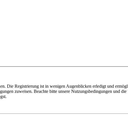
n. Die Registrierung ist in wenigen Augenblicken erledigt und ermögli
tigungen zuweisen. Beachte bitte unsere Nutzungsbedingungen und die v
gst.