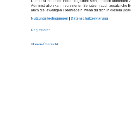
Du musst in diesem Forum registriert sein, um dich anmelden zu
Administration kann registrierten Benutzern auch zusätzliche
auch die jeweiligen Forenregeln, wenn du dich in diesem Boar
Nutzungsbedingungen
|
Datenschutzerklärung
Registrieren
Foren-Übersicht