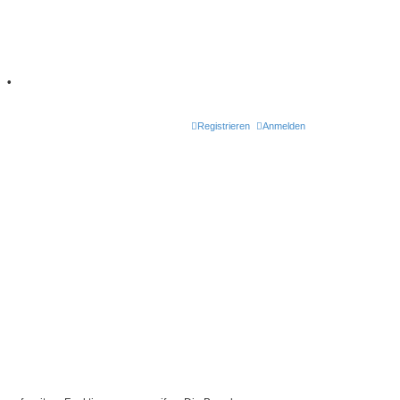
7
•
Registrieren
Anmelden