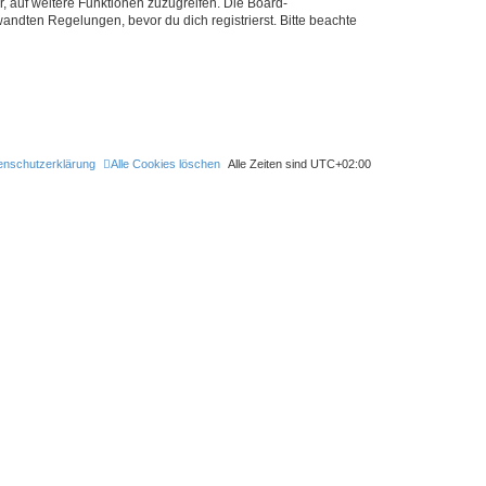
r, auf weitere Funktionen zuzugreifen. Die Board-
ndten Regelungen, bevor du dich registrierst. Bitte beachte
enschutzerklärung
Alle Cookies löschen
Alle Zeiten sind
UTC+02:00