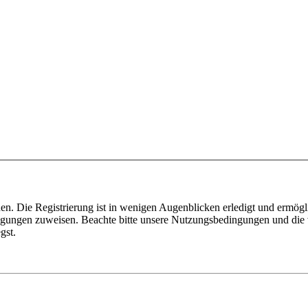
n. Die Registrierung ist in wenigen Augenblicken erledigt und ermögli
tigungen zuweisen. Beachte bitte unsere Nutzungsbedingungen und die v
gst.