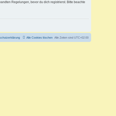
ndten Regelungen, bevor du dich registrierst. Bitte beachte
schutzerklärung
Alle Cookies löschen
Alle Zeiten sind
UTC+02:00