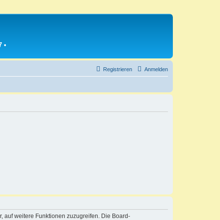
7
•
Registrieren
Anmelden
r, auf weitere Funktionen zuzugreifen. Die Board-