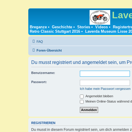
Lav
Breganze
•
Geschichte
•
Stories
•
Videos
•
Registertr
Retro Classic Stuttgart 2016
•
Laverda Museum Lisse 2
FAQ
Foren-Übersicht
Du musst registriert und angemeldet sein, um P
Benutzername:
Passwort:
Ich habe mein Passwort vergessen
Angemeldet bleiben
Meinen Online-Status während d
REGISTRIEREN
Du musst in diesem Forum registriert sein, um dich anmelden zu