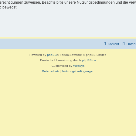
 Berechtigungen zuweisen. Beachte bitte unsere Nutzungsbedingungen und die verwa
d bewegst.
Kontakt
Daten
Powered by
phpBB
® Forum Software © phpBB Limited
Deutsche Übersetzung durch
phpBB.de
Customized by
WireSys
Datenschutz
|
Nutzungsbedingungen