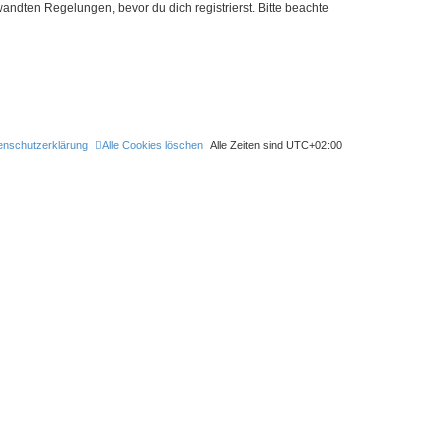
ndten Regelungen, bevor du dich registrierst. Bitte beachte
enschutzerklärung
Alle Cookies löschen
Alle Zeiten sind
UTC+02:00