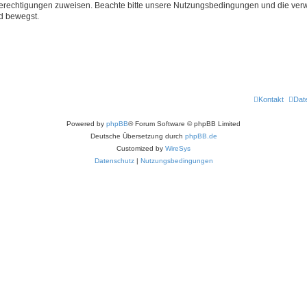
 Berechtigungen zuweisen. Beachte bitte unsere Nutzungsbedingungen und die verwa
d bewegst.
Kontakt
Dat
Powered by
phpBB
® Forum Software © phpBB Limited
Deutsche Übersetzung durch
phpBB.de
Customized by
WireSys
Datenschutz
|
Nutzungsbedingungen