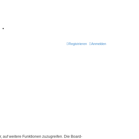
7
•
Registrieren
Anmelden
r, auf weitere Funktionen zuzugreifen. Die Board-