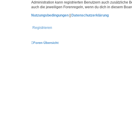
Administration kann registrierten Benutzern auch zusätzliche
auch die jeweiligen Forenregeln, wenn du dich in diesem Boar
Nutzungsbedingungen
|
Datenschutzerklärung
Registrieren
Foren-Übersicht