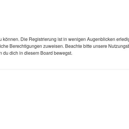
 können. Die Registrierung ist in wenigen Augenblicken erledigt
tzliche Berechtigungen zuweisen. Beachte bitte unsere Nutzun
enn du dich in diesem Board bewegst.