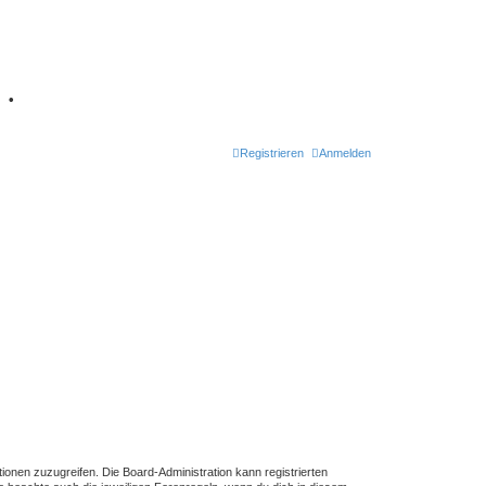
7
•
Registrieren
Anmelden
tionen zuzugreifen. Die Board-Administration kann registrierten