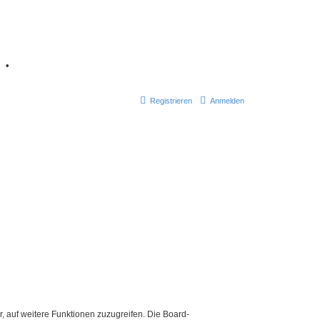
7
•
Registrieren
Anmelden
r, auf weitere Funktionen zuzugreifen. Die Board-