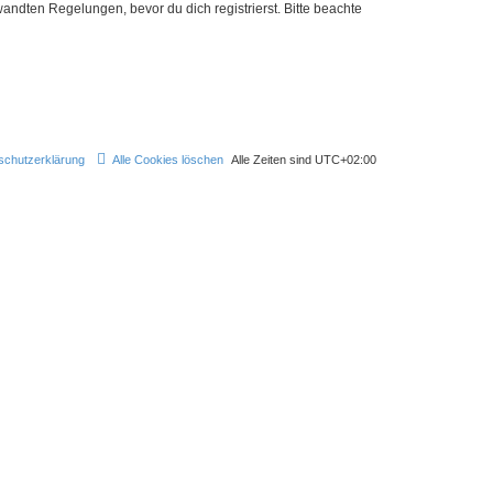
ndten Regelungen, bevor du dich registrierst. Bitte beachte
schutzerklärung
Alle Cookies löschen
Alle Zeiten sind
UTC+02:00