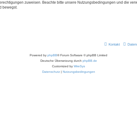
 Berechtigungen zuweisen. Beachte bitte unsere Nutzungsbedingungen und die verwa
d bewegst.
Kontakt
Daten
Powered by
phpBB
® Forum Software © phpBB Limited
Deutsche Übersetzung durch
phpBB.de
Customized by
WireSys
Datenschutz
|
Nutzungsbedingungen