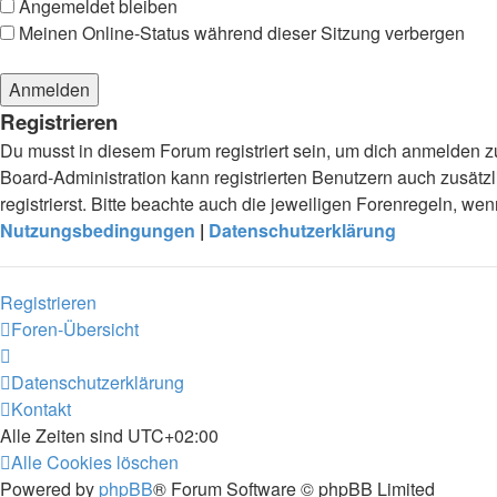
Angemeldet bleiben
Meinen Online-Status während dieser Sitzung verbergen
Registrieren
Du musst in diesem Forum registriert sein, um dich anmelden zu
Board-Administration kann registrierten Benutzern auch zusä
registrierst. Bitte beachte auch die jeweiligen Forenregeln, w
Nutzungsbedingungen
|
Datenschutzerklärung
Registrieren
Foren-Übersicht
Datenschutzerklärung
Kontakt
Alle Zeiten sind
UTC+02:00
Alle Cookies löschen
Powered by
phpBB
® Forum Software © phpBB Limited