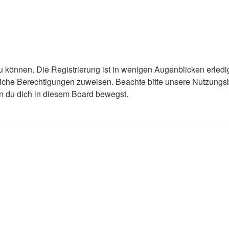
 können. Die Registrierung ist in wenigen Augenblicken erledigt
tzliche Berechtigungen zuweisen. Beachte bitte unsere Nutzun
enn du dich in diesem Board bewegst.