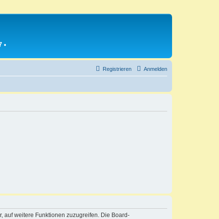
7
•
Registrieren
Anmelden
r, auf weitere Funktionen zuzugreifen. Die Board-