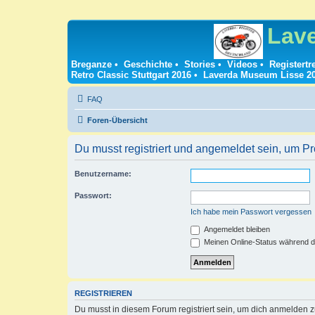
Lav
Breganze
•
Geschichte
•
Stories
•
Videos
•
Registertr
Retro Classic Stuttgart 2016
•
Laverda Museum Lisse 2
FAQ
Foren-Übersicht
Du musst registriert und angemeldet sein, um P
Benutzername:
Passwort:
Ich habe mein Passwort vergessen
Angemeldet bleiben
Meinen Online-Status während d
REGISTRIEREN
Du musst in diesem Forum registriert sein, um dich anmelden zu