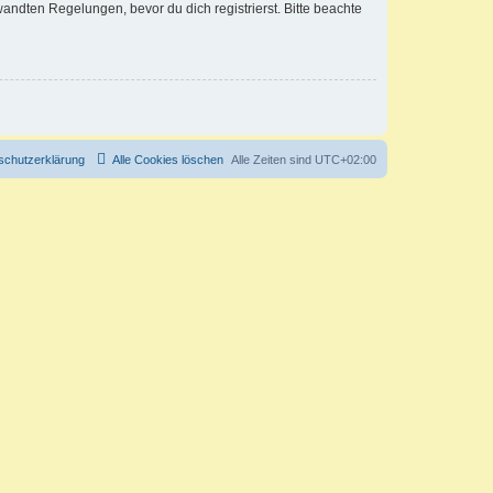
ndten Regelungen, bevor du dich registrierst. Bitte beachte
schutzerklärung
Alle Cookies löschen
Alle Zeiten sind
UTC+02:00