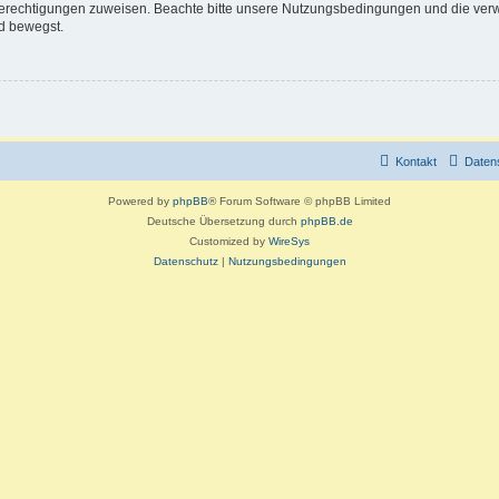
 Berechtigungen zuweisen. Beachte bitte unsere Nutzungsbedingungen und die verwa
d bewegst.
Kontakt
Daten
Powered by
phpBB
® Forum Software © phpBB Limited
Deutsche Übersetzung durch
phpBB.de
Customized by
WireSys
Datenschutz
|
Nutzungsbedingungen