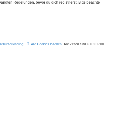
ndten Regelungen, bevor du dich registrierst. Bitte beachte
schutzerklärung
Alle Cookies löschen
Alle Zeiten sind
UTC+02:00