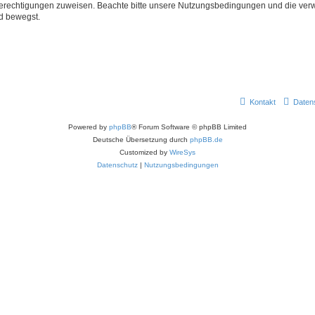
 Berechtigungen zuweisen. Beachte bitte unsere Nutzungsbedingungen und die verwa
d bewegst.
Kontakt
Daten
Powered by
phpBB
® Forum Software © phpBB Limited
Deutsche Übersetzung durch
phpBB.de
Customized by
WireSys
Datenschutz
|
Nutzungsbedingungen