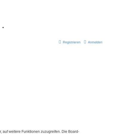
7
•
Registrieren
Anmelden
r, auf weitere Funktionen zuzugreifen. Die Board-