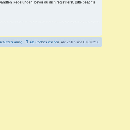
ndten Regelungen, bevor du dich registrierst. Bitte beachte
schutzerklärung
Alle Cookies löschen
Alle Zeiten sind
UTC+02:00