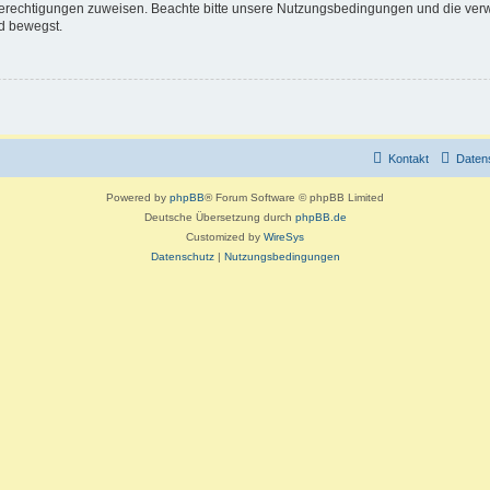
 Berechtigungen zuweisen. Beachte bitte unsere Nutzungsbedingungen und die verwa
d bewegst.
Kontakt
Daten
Powered by
phpBB
® Forum Software © phpBB Limited
Deutsche Übersetzung durch
phpBB.de
Customized by
WireSys
Datenschutz
|
Nutzungsbedingungen