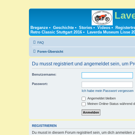
Lav
Breganze
•
Geschichte
•
Stories
•
Videos
•
Registertr
Retro Classic Stuttgart 2016
•
Laverda Museum Lisse 2
FAQ
Foren-Übersicht
Du musst registriert und angemeldet sein, um P
Benutzername:
Passwort:
Ich habe mein Passwort vergessen
Angemeldet bleiben
Meinen Online-Status während d
REGISTRIEREN
Du musst in diesem Forum registriert sein, um dich anmelden zu