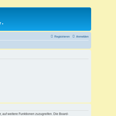
7
•
Registrieren
Anmelden
r, auf weitere Funktionen zuzugreifen. Die Board-