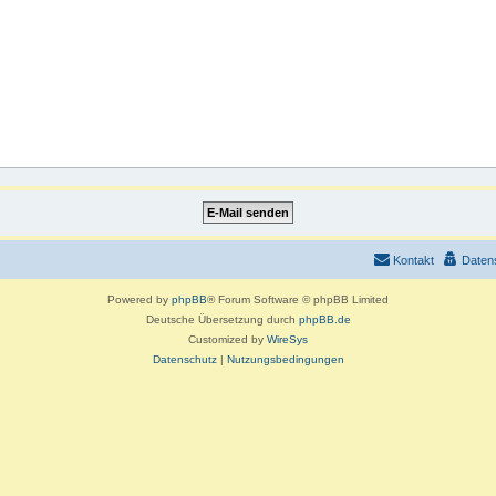
Kontakt
Daten
Powered by
phpBB
® Forum Software © phpBB Limited
Deutsche Übersetzung durch
phpBB.de
Customized by
WireSys
Datenschutz
|
Nutzungsbedingungen