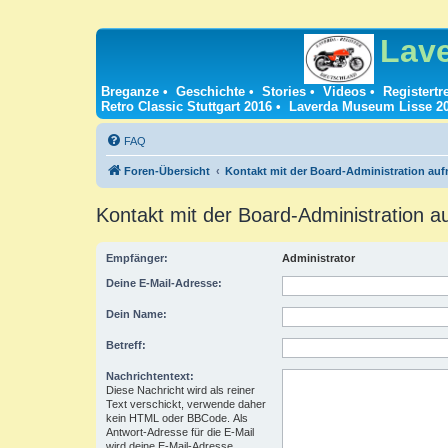
Lav
Breganze
•
Geschichte
•
Stories
•
Videos
•
Registertr
Retro Classic Stuttgart 2016
•
Laverda Museum Lisse 2
FAQ
Foren-Übersicht
Kontakt mit der Board-Administration au
Kontakt mit der Board-Administration 
Empfänger:
Administrator
Deine E-Mail-Adresse:
Dein Name:
Betreff:
Nachrichtentext:
Diese Nachricht wird als reiner
Text verschickt, verwende daher
kein HTML oder BBCode. Als
Antwort-Adresse für die E-Mail
wird deine E-Mail-Adresse