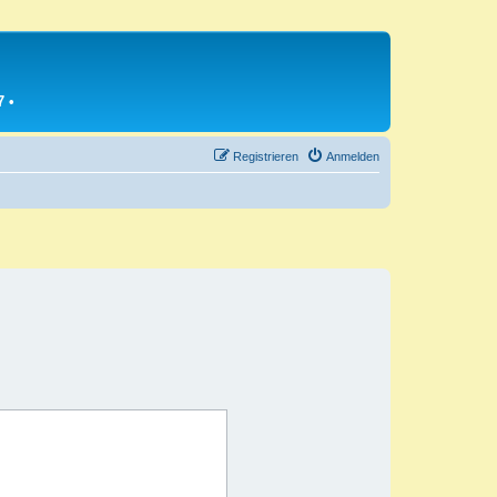
7
•
Registrieren
Anmelden