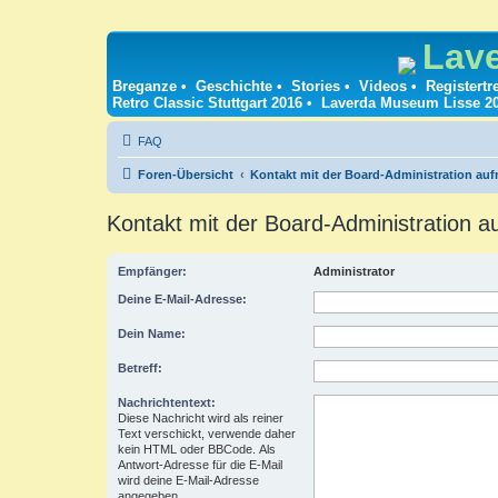
Lav
Breganze
•
Geschichte
•
Stories
•
Videos
•
Registertr
Retro Classic Stuttgart 2016
•
Laverda Museum Lisse 2
FAQ
Foren-Übersicht
Kontakt mit der Board-Administration au
Kontakt mit der Board-Administration 
Empfänger:
Administrator
Deine E-Mail-Adresse:
Dein Name:
Betreff:
Nachrichtentext:
Diese Nachricht wird als reiner
Text verschickt, verwende daher
kein HTML oder BBCode. Als
Antwort-Adresse für die E-Mail
wird deine E-Mail-Adresse
angegeben.