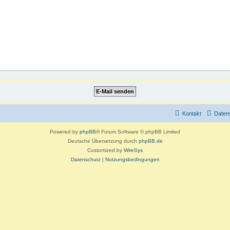
Kontakt
Daten
Powered by
phpBB
® Forum Software © phpBB Limited
Deutsche Übersetzung durch
phpBB.de
Customized by
WireSys
Datenschutz
|
Nutzungsbedingungen