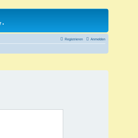
7
•
Registrieren
Anmelden