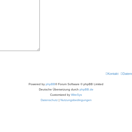
Kontakt
Daten
Powered by
phpBB
® Forum Software © phpBB Limited
Deutsche Übersetzung durch
phpBB.de
Customized by
WireSys
Datenschutz
|
Nutzungsbedingungen