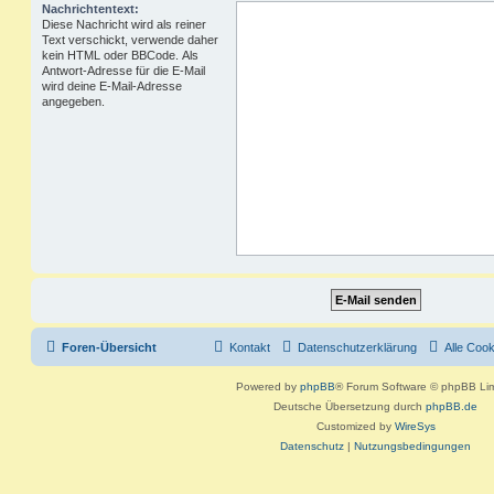
Nachrichtentext:
Diese Nachricht wird als reiner
Text verschickt, verwende daher
kein HTML oder BBCode. Als
Antwort-Adresse für die E-Mail
wird deine E-Mail-Adresse
angegeben.
Foren-Übersicht
Kontakt
Datenschutzerklärung
Alle Coo
Powered by
phpBB
® Forum Software © phpBB Lim
Deutsche Übersetzung durch
phpBB.de
Customized by
WireSys
Datenschutz
|
Nutzungsbedingungen