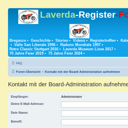
Laverda
-Register
-F
Breganze
•
Geschichte
•
Stories
•
Videos
•
Registertreffen
•
Kale
•
Valle San Liberale 1996
•
Raduno Mondiale 1997
•
Retro Classic Stuttgart 2016
•
Laverda Museum Lisse 2017
•
70 Jahre Feier 2019
•
75 Jahre Feier 2024
•
FAQ
Foren-Übersicht
Kontakt mit der Board-Administration aufnehmen
Kontakt mit der Board-Administration aufnehm
Empfänger:
Administrator
Deine E-Mail-Adresse:
Dein Name:
Betreff: