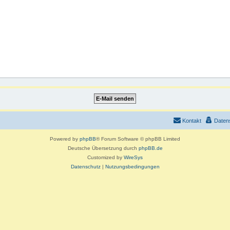
Kontakt
Daten
Powered by
phpBB
® Forum Software © phpBB Limited
Deutsche Übersetzung durch
phpBB.de
Customized by
WireSys
Datenschutz
|
Nutzungsbedingungen