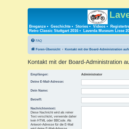
Lav
Breganze
•
Geschichte
•
Stories
•
Videos
•
Registertr
Retro Classic Stuttgart 2016
•
Laverda Museum Lisse 2
FAQ
Foren-Übersicht
Kontakt mit der Board-Administration au
Kontakt mit der Board-Administration 
Empfänger:
Administrator
Deine E-Mail-Adresse:
Dein Name:
Betreff:
Nachrichtentext:
Diese Nachricht wird als reiner
Text verschickt, verwende daher
kein HTML oder BBCode. Als
Antwort-Adresse für die E-Mail
wird deine E-Mail-Adresse