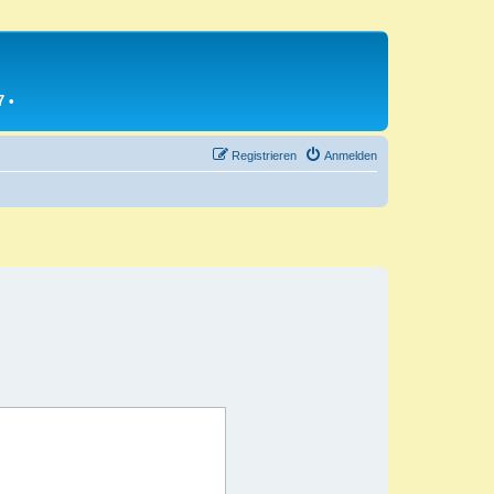
7
•
Registrieren
Anmelden