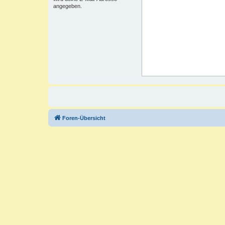
angegeben.
Foren-Übersicht