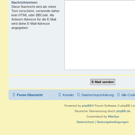
Nachrichtentext:
Diese Nachricht wird als reiner
Text verschickt, verwende daher
kein HTML oder BBCode. Als
Antwort-Adresse für die E-Mail
wird deine E-Mail-Adresse
angegeben.
Foren-Übersicht
Kontakt
Datenschutzerklärung
Alle Coo
Powered by
phpBB
® Forum Software © phpBB Lim
Deutsche Übersetzung durch
phpBB.de
Customized by
WireSys
Datenschutz
|
Nutzungsbedingungen