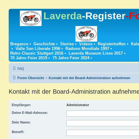
Laverda
-Register
-F
Breganze
•
Geschichte
•
Stories
•
Videos
•
Registertreffen
•
Kale
•
Valle San Liberale 1996
•
Raduno Mondiale 1997
•
Retro Classic Stuttgart 2016
•
Laverda Museum Lisse 2017
•
70 Jahre Feier 2019
•
75 Jahre Feier 2024
•
FAQ
Foren-Übersicht
Kontakt mit der Board-Administration aufnehmen
Kontakt mit der Board-Administration aufnehm
Empfänger:
Administrator
Deine E-Mail-Adresse:
Dein Name:
Betreff: