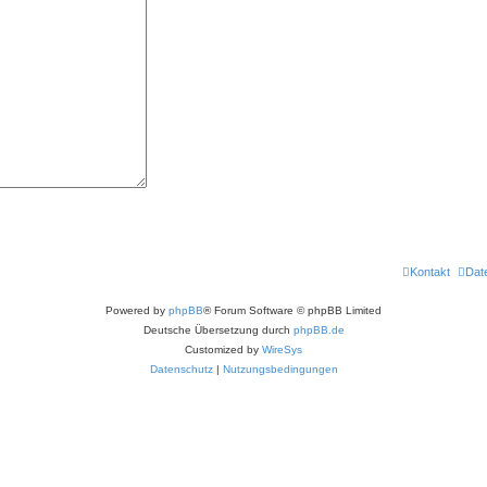
Kontakt
Dat
Powered by
phpBB
® Forum Software © phpBB Limited
Deutsche Übersetzung durch
phpBB.de
Customized by
WireSys
Datenschutz
|
Nutzungsbedingungen