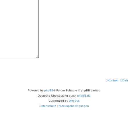
Kontakt
Dat
Powered by
phpBB
® Forum Software © phpBB Limited
Deutsche Übersetzung durch
phpBB.de
Customized by
WireSys
Datenschutz
|
Nutzungsbedingungen