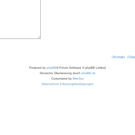
Kontakt
Dat
Powered by
phpBB
® Forum Software © phpBB Limited
Deutsche Übersetzung durch
phpBB.de
Customized by
WireSys
Datenschutz
|
Nutzungsbedingungen