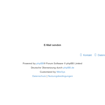
Kontakt
Daten
Powered by
phpBB
® Forum Software © phpBB Limited
Deutsche Übersetzung durch
phpBB.de
Customized by
WireSys
Datenschutz
|
Nutzungsbedingungen