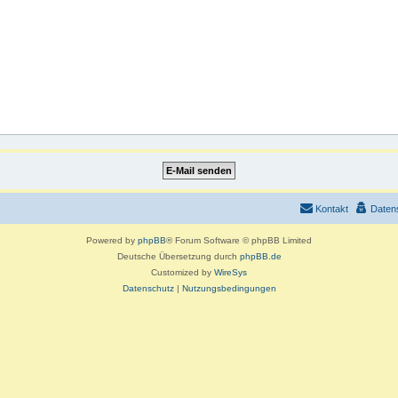
Kontakt
Daten
Powered by
phpBB
® Forum Software © phpBB Limited
Deutsche Übersetzung durch
phpBB.de
Customized by
WireSys
Datenschutz
|
Nutzungsbedingungen