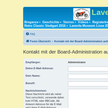
Lav
Breganze
•
Geschichte
•
Stories
•
Videos
•
Registertr
Retro Classic Stuttgart 2016
•
Laverda Museum Lisse 2
FAQ
Foren-Übersicht
Kontakt mit der Board-Administration au
Kontakt mit der Board-Administration 
Empfänger:
Administrator
Deine E-Mail-Adresse:
Dein Name:
Betreff:
Nachrichtentext:
Diese Nachricht wird als reiner
Text verschickt, verwende daher
kein HTML oder BBCode. Als
Antwort-Adresse für die E-Mail
wird deine E-Mail-Adresse