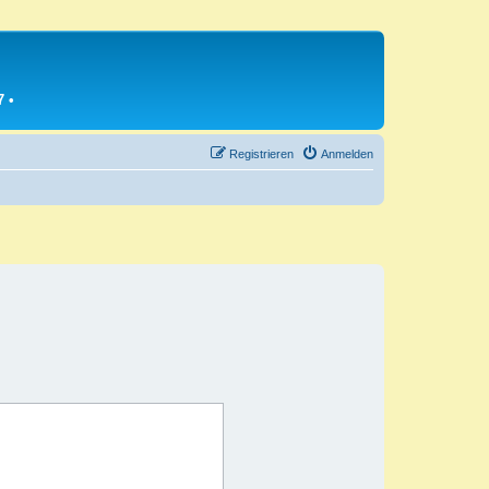
7
•
Registrieren
Anmelden