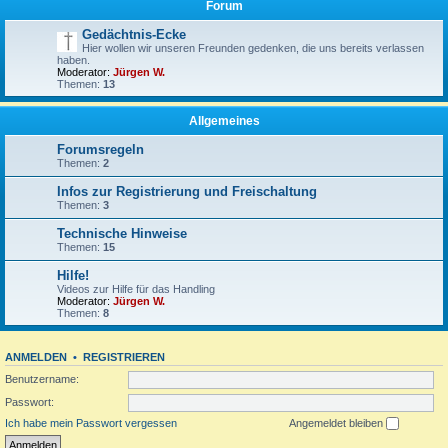
Forum
Gedächtnis-Ecke
Hier wollen wir unseren Freunden gedenken, die uns bereits verlassen
haben.
Moderator:
Jürgen W.
Themen:
13
Allgemeines
Forumsregeln
Themen:
2
Infos zur Registrierung und Freischaltung
Themen:
3
Technische Hinweise
Themen:
15
Hilfe!
Videos zur Hilfe für das Handling
Moderator:
Jürgen W.
Themen:
8
ANMELDEN
•
REGISTRIEREN
Benutzername:
Passwort:
Ich habe mein Passwort vergessen
Angemeldet bleiben