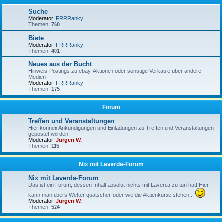
Suche
Moderator:
FRRRanky
Themen:
760
Biete
Moderator:
FRRRanky
Themen:
401
Neues aus der Bucht
Hinweis-Postings zu ebay-Aktionen oder sonstige Verkäufe über andere
Medien
Moderator:
FRRRanky
Themen:
175
Forum
Treffen und Veranstaltungen
Hier können Ankündigungen und Einladungen zu Treffen und Veranstaltungen
gepostet werden.
Moderator:
Jürgen W.
Themen:
115
Nix mit Laverda-Forum
Nix mit Laverda-Forum
Das ist ein Forum, dessen Inhalt absolut nichts mit Laverda zu tun hat! Hier
kann man übers Wetter quatschen oder wie die Aktienkurse stehen...
Moderator:
Jürgen W.
Themen:
524