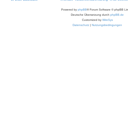
Powered by
phpBB
® Forum Software © phpBB Lim
Deutsche Übersetzung durch
phpBB.de
Customized by
WireSys
Datenschutz
|
Nutzungsbedingungen