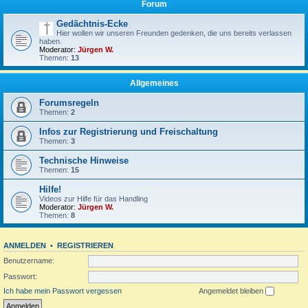
Forum
Gedächtnis-Ecke
Hier wollen wir unseren Freunden gedenken, die uns bereits verlassen
haben.
Moderator:
Jürgen W.
Themen:
13
Allgemeines
Forumsregeln
Themen:
2
Infos zur Registrierung und Freischaltung
Themen:
3
Technische Hinweise
Themen:
15
Hilfe!
Videos zur Hilfe für das Handling
Moderator:
Jürgen W.
Themen:
8
ANMELDEN
•
REGISTRIEREN
Benutzername:
Passwort:
Ich habe mein Passwort vergessen
Angemeldet bleiben