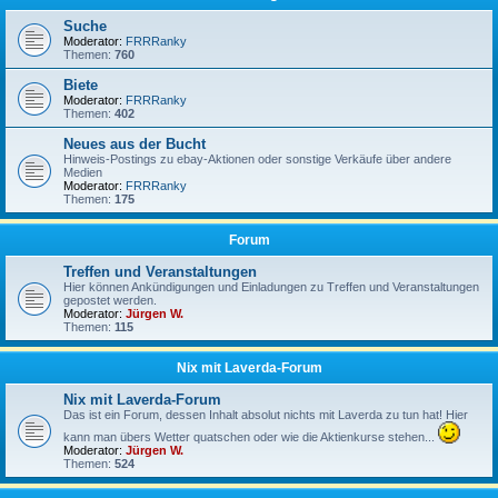
Suche
Moderator:
FRRRanky
Themen:
760
Biete
Moderator:
FRRRanky
Themen:
402
Neues aus der Bucht
Hinweis-Postings zu ebay-Aktionen oder sonstige Verkäufe über andere
Medien
Moderator:
FRRRanky
Themen:
175
Forum
Treffen und Veranstaltungen
Hier können Ankündigungen und Einladungen zu Treffen und Veranstaltungen
gepostet werden.
Moderator:
Jürgen W.
Themen:
115
Nix mit Laverda-Forum
Nix mit Laverda-Forum
Das ist ein Forum, dessen Inhalt absolut nichts mit Laverda zu tun hat! Hier
kann man übers Wetter quatschen oder wie die Aktienkurse stehen...
Moderator:
Jürgen W.
Themen:
524