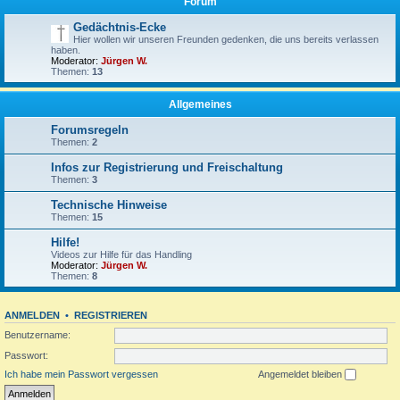
Forum
Gedächtnis-Ecke
Hier wollen wir unseren Freunden gedenken, die uns bereits verlassen
haben.
Moderator:
Jürgen W.
Themen:
13
Allgemeines
Forumsregeln
Themen:
2
Infos zur Registrierung und Freischaltung
Themen:
3
Technische Hinweise
Themen:
15
Hilfe!
Videos zur Hilfe für das Handling
Moderator:
Jürgen W.
Themen:
8
ANMELDEN
•
REGISTRIEREN
Benutzername:
Passwort:
Ich habe mein Passwort vergessen
Angemeldet bleiben