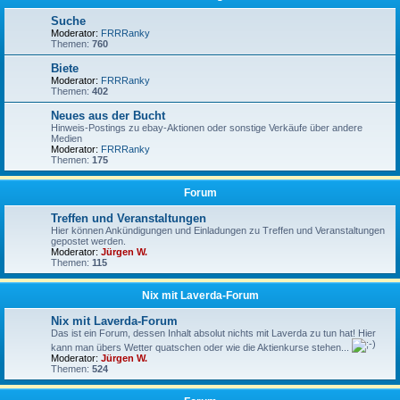
Suche
Moderator:
FRRRanky
Themen:
760
Biete
Moderator:
FRRRanky
Themen:
402
Neues aus der Bucht
Hinweis-Postings zu ebay-Aktionen oder sonstige Verkäufe über andere
Medien
Moderator:
FRRRanky
Themen:
175
Forum
Treffen und Veranstaltungen
Hier können Ankündigungen und Einladungen zu Treffen und Veranstaltungen
gepostet werden.
Moderator:
Jürgen W.
Themen:
115
Nix mit Laverda-Forum
Nix mit Laverda-Forum
Das ist ein Forum, dessen Inhalt absolut nichts mit Laverda zu tun hat! Hier
kann man übers Wetter quatschen oder wie die Aktienkurse stehen...
Moderator:
Jürgen W.
Themen:
524