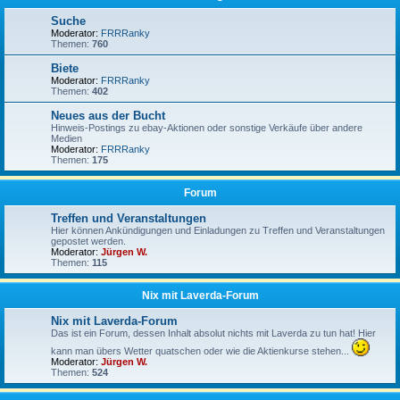
Suche
Moderator:
FRRRanky
Themen:
760
Biete
Moderator:
FRRRanky
Themen:
402
Neues aus der Bucht
Hinweis-Postings zu ebay-Aktionen oder sonstige Verkäufe über andere
Medien
Moderator:
FRRRanky
Themen:
175
Forum
Treffen und Veranstaltungen
Hier können Ankündigungen und Einladungen zu Treffen und Veranstaltungen
gepostet werden.
Moderator:
Jürgen W.
Themen:
115
Nix mit Laverda-Forum
Nix mit Laverda-Forum
Das ist ein Forum, dessen Inhalt absolut nichts mit Laverda zu tun hat! Hier
kann man übers Wetter quatschen oder wie die Aktienkurse stehen...
Moderator:
Jürgen W.
Themen:
524