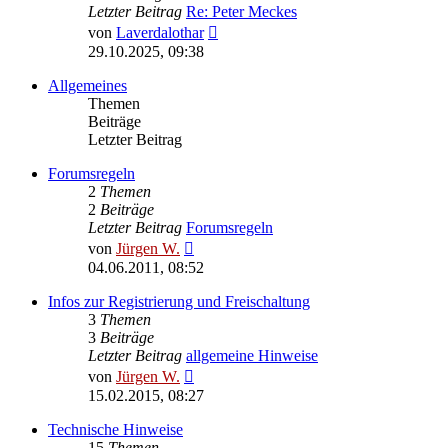
Letzter Beitrag
Re: Peter Meckes
Neuester
von
Laverdalothar
Beitrag
29.10.2025, 09:38
Allgemeines
Themen
Beiträge
Letzter Beitrag
Forumsregeln
2
Themen
2
Beiträge
Letzter Beitrag
Forumsregeln
Neuester
von
Jürgen W.
Beitrag
04.06.2011, 08:52
Infos zur Registrierung und Freischaltung
3
Themen
3
Beiträge
Letzter Beitrag
allgemeine Hinweise
Neuester
von
Jürgen W.
Beitrag
15.02.2015, 08:27
Technische Hinweise
15
Themen