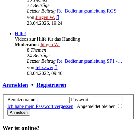
72
Beiträge
Letzter Beitrag
Re: Bedienungsanleitung RGS
Neuester
von
Jürgen W.
Beitrag
23.04.2026, 19:24
Hilfe!
Videos zur Hilfe für das Handling
Moderator:
Jürgen W.
8
Themen
24
Beiträge
Letzter Beitrag
Re: Bedienungsanleitung SF1 -…
Neuester
von
felixzwei
Beitrag
03.04.2022, 09:46
Anmelden
•
Registrieren
Benutzername:
Passwort:
Ich habe mein Passwort vergessen
|
Angemeldet bleiben
Wer ist online?