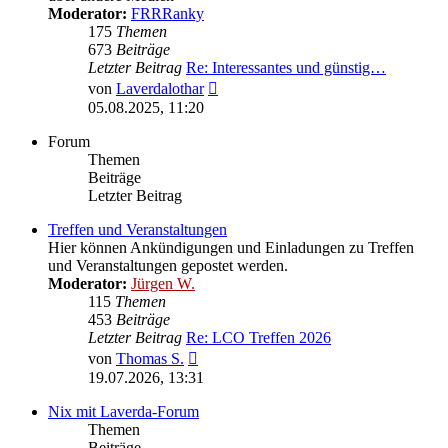
Moderator:
FRRRanky
175
Themen
673
Beiträge
Letzter Beitrag
Re: Interessantes und günstig…
Neuester
von
Laverdalothar
Beitrag
05.08.2025, 11:20
Forum
Themen
Beiträge
Letzter Beitrag
Treffen und Veranstaltungen
Hier können Ankündigungen und Einladungen zu Treffen
und Veranstaltungen gepostet werden.
Moderator:
Jürgen W.
115
Themen
453
Beiträge
Letzter Beitrag
Re: LCO Treffen 2026
Neuester
von
Thomas S.
Beitrag
19.07.2026, 13:31
Nix mit Laverda-Forum
Themen
Beiträge