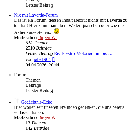
Letzter Beitrag
Nix mit Laverda-Forum
Das ist ein Forum, dessen Inhalt absolut nichts mit Laverda zu
tun hat! Hier kann man übers Wetter quatschen oder wie die
Aktienkurse stehen...
Moderator:
Jürgen W.
524
Themen
2510
Beiträge
Letzter Beitrag
Re: Elektro-Motorrad mit bis …
Neuester
von
ralle1964
Beitrag
04.04.2026, 20:44
Forum
Themen
Beiträge
Letzter Beitrag
Gedächtnis-Ecke
Hier wollen wir unseren Freunden gedenken, die uns bereits
verlassen haben.
Moderator:
Jürgen W.
13
Themen
142
Beiträge