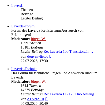
Laverda
Themen
Beiträge
Letzter Beitrag
Laverda-Forum
Forum des Laverda-Register zum Austausch von
Erfahrungen!
Moderator:
Jürgen W.
1599
Themen
18181
Beiträge
Letzter Beitrag
Re: Laverda 100 Transistorzün…
Neuester
von
donvanvliet66
Beitrag
27.07.2026, 17:30
Laverda-Technik
Das Forum für technische Fragen und Antworten rund um
Laverda!
Moderator:
Jürgen W.
1614
Themen
14575
Beiträge
Letzter Beitrag
Re: Laverda LB 125 Uno Ansaug…
Neuester
von
ATANZER
Beitrag
05.08.2026, 20:49