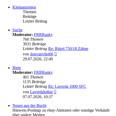
Kleinanzeigen
Themen
Beiträge
Letzter Beitrag
Suche
Moderator:
FRRRanky
760
Themen
3031
Beiträge
Letzter Beitrag
Re: Ritzel 750/18 Zähne
Neuester
von
donvanvliet66
Beitrag
29.07.2026, 22:49
Biete
Moderator:
FRRRanky
401
Themen
1135
Beiträge
Letzter Beitrag
Re: Laverda 1000 SFC
Neuester
von
Laverdalothar
Beitrag
07.07.2026, 10:37
Neues aus der Bucht
Hinweis-Postings zu ebay-Aktionen oder sonstige Verkäufe
über andere Medien