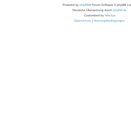
Powered by
phpBB
® Forum Software © phpBB Lim
Deutsche Übersetzung durch
phpBB.de
Customized by
WireSys
Datenschutz
|
Nutzungsbedingungen