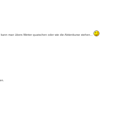
ier kann man übers Wetter quatschen oder wie die Aktienkurse stehen...
en.