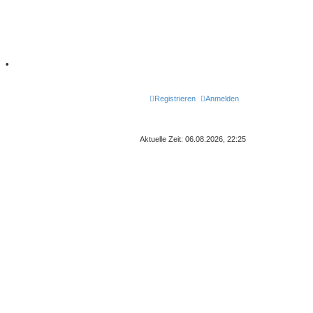
7
•
Registrieren
Anmelden
Aktuelle Zeit: 06.08.2026, 22:25