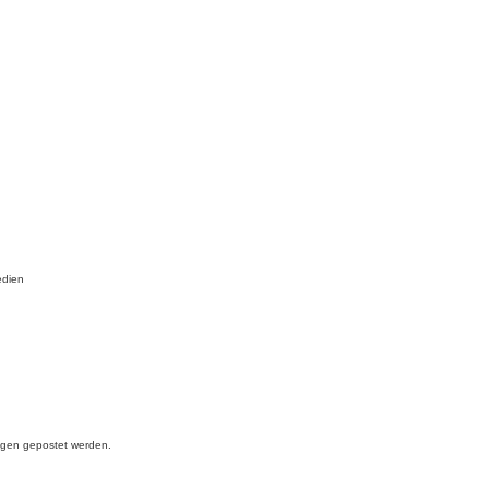
edien
ngen gepostet werden.