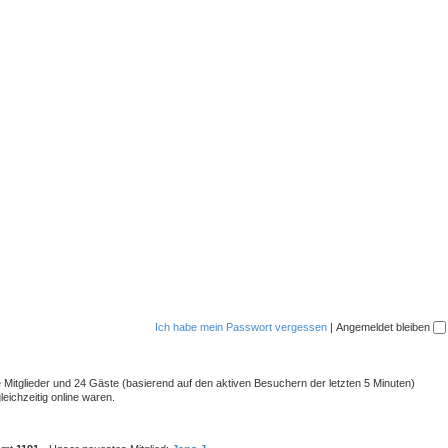
Ich habe mein Passwort vergessen
|
Angemeldet bleiben
re Mitglieder und 24 Gäste (basierend auf den aktiven Besuchern der letzten 5 Minuten)
eichzeitig online waren.