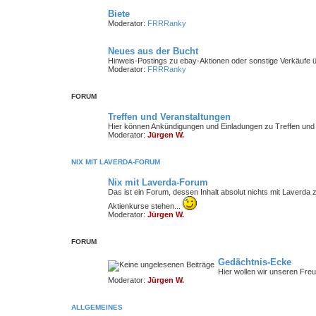
Biete
Moderator:
FRRRanky
Neues aus der Bucht
Hinweis-Postings zu ebay-Aktionen oder sonstige Verkäufe 
Moderator:
FRRRanky
FORUM
Treffen und Veranstaltungen
Hier können Ankündigungen und Einladungen zu Treffen und
Moderator:
Jürgen W.
NIX MIT LAVERDA-FORUM
Nix mit Laverda-Forum
Das ist ein Forum, dessen Inhalt absolut nichts mit Laverda
Aktienkurse stehen...
Moderator:
Jürgen W.
FORUM
Gedächtnis-Ecke
Hier wollen wir unseren Fre
Moderator:
Jürgen W.
ALLGEMEINES