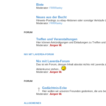
Biete
Moderator:
FRRRanky
Neues aus der Bucht
Hinweis-Postings zu ebay-Aktionen oder sonstige Verkäufe 
Moderator:
FRRRanky
FORUM
Treffen und Veranstaltungen
Hier können Ankündigungen und Einladungen zu Treffen und
Moderator:
Jürgen W.
NIX MIT LAVERDA-FORUM
Nix mit Laverda-Forum
Das ist ein Forum, dessen Inhalt absolut nichts mit Laverda
Aktienkurse stehen...
Moderator:
Jürgen W.
FORUM
Gedächtnis-Ecke
Hier wollen wir unseren Freunden gedenken, die uns be
Moderator:
Jürgen W.
ALLGEMEINES