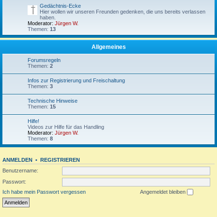
Gedächtnis-Ecke
Hier wollen wir unseren Freunden gedenken, die uns bereits verlassen
haben.
Moderator:
Jürgen W.
Themen:
13
Allgemeines
Forumsregeln
Themen:
2
Infos zur Registrierung und Freischaltung
Themen:
3
Technische Hinweise
Themen:
15
Hilfe!
Videos zur Hilfe für das Handling
Moderator:
Jürgen W.
Themen:
8
ANMELDEN
•
REGISTRIEREN
Benutzername:
Passwort:
Ich habe mein Passwort vergessen
Angemeldet bleiben