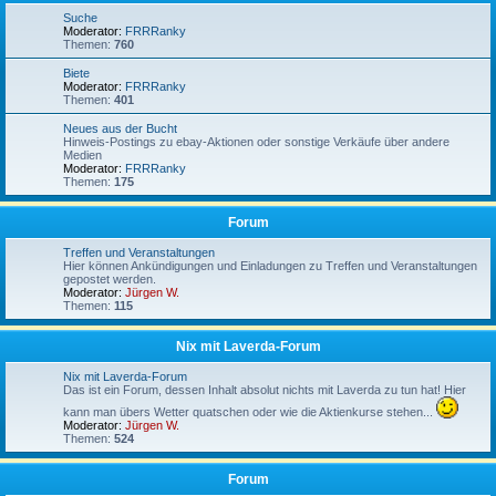
Suche
Moderator:
FRRRanky
Themen:
760
Biete
Moderator:
FRRRanky
Themen:
401
Neues aus der Bucht
Hinweis-Postings zu ebay-Aktionen oder sonstige Verkäufe über andere
Medien
Moderator:
FRRRanky
Themen:
175
Forum
Treffen und Veranstaltungen
Hier können Ankündigungen und Einladungen zu Treffen und Veranstaltungen
gepostet werden.
Moderator:
Jürgen W.
Themen:
115
Nix mit Laverda-Forum
Nix mit Laverda-Forum
Das ist ein Forum, dessen Inhalt absolut nichts mit Laverda zu tun hat! Hier
kann man übers Wetter quatschen oder wie die Aktienkurse stehen...
Moderator:
Jürgen W.
Themen:
524
Forum