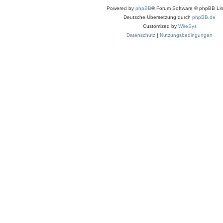
Powered by
phpBB
® Forum Software © phpBB Lim
Deutsche Übersetzung durch
phpBB.de
Customized by
WireSys
Datenschutz
|
Nutzungsbedingungen