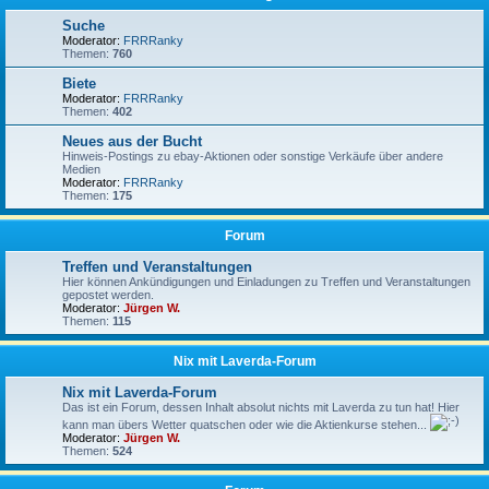
Suche
Moderator:
FRRRanky
Themen:
760
Biete
Moderator:
FRRRanky
Themen:
402
Neues aus der Bucht
Hinweis-Postings zu ebay-Aktionen oder sonstige Verkäufe über andere
Medien
Moderator:
FRRRanky
Themen:
175
Forum
Treffen und Veranstaltungen
Hier können Ankündigungen und Einladungen zu Treffen und Veranstaltungen
gepostet werden.
Moderator:
Jürgen W.
Themen:
115
Nix mit Laverda-Forum
Nix mit Laverda-Forum
Das ist ein Forum, dessen Inhalt absolut nichts mit Laverda zu tun hat! Hier
kann man übers Wetter quatschen oder wie die Aktienkurse stehen...
Moderator:
Jürgen W.
Themen:
524