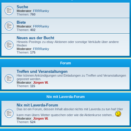
Suche
Moderator:
FRRRanky
Themen:
760
Biete
Moderator:
FRRRanky
Themen:
402
Neues aus der Bucht
Hinweis-Postings zu ebay-Aktionen oder sonstige Verkäufe über andere
Medien
Moderator:
FRRRanky
Themen:
175
Forum
Treffen und Veranstaltungen
Hier können Ankündigungen und Einladungen zu Treffen und Veranstaltungen
gepostet werden.
Moderator:
Jürgen W.
Themen:
115
Nix mit Laverda-Forum
Nix mit Laverda-Forum
Das ist ein Forum, dessen Inhalt absolut nichts mit Laverda zu tun hat! Hier
kann man übers Wetter quatschen oder wie die Aktienkurse stehen...
Moderator:
Jürgen W.
Themen:
524