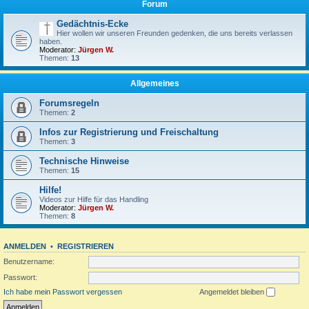
Forum
Gedächtnis-Ecke
Hier wollen wir unseren Freunden gedenken, die uns bereits verlassen
haben.
Moderator:
Jürgen W.
Themen:
13
Allgemeines
Forumsregeln
Themen:
2
Infos zur Registrierung und Freischaltung
Themen:
3
Technische Hinweise
Themen:
15
Hilfe!
Videos zur Hilfe für das Handling
Moderator:
Jürgen W.
Themen:
8
ANMELDEN
•
REGISTRIEREN
Benutzername:
Passwort:
Ich habe mein Passwort vergessen
Angemeldet bleiben