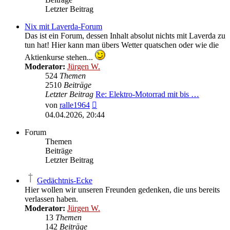
Letzter Beitrag
Nix mit Laverda-Forum
Das ist ein Forum, dessen Inhalt absolut nichts mit Laverda zu
tun hat! Hier kann man übers Wetter quatschen oder wie die
Aktienkurse stehen...
Moderator:
Jürgen W.
524
Themen
2510
Beiträge
Letzter Beitrag
Re: Elektro-Motorrad mit bis …
Neuester
von
ralle1964
Beitrag
04.04.2026, 20:44
Forum
Themen
Beiträge
Letzter Beitrag
Gedächtnis-Ecke
Hier wollen wir unseren Freunden gedenken, die uns bereits
verlassen haben.
Moderator:
Jürgen W.
13
Themen
142
Beiträge