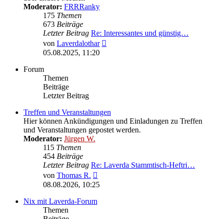
Moderator:
FRRRanky
175
Themen
673
Beiträge
Letzter Beitrag
Re: Interessantes und günstig…
Neuester
von
Laverdalothar
Beitrag
05.08.2025, 11:20
Forum
Themen
Beiträge
Letzter Beitrag
Treffen und Veranstaltungen
Hier können Ankündigungen und Einladungen zu Treffen
und Veranstaltungen gepostet werden.
Moderator:
Jürgen W.
115
Themen
454
Beiträge
Letzter Beitrag
Re: Laverda Stammtisch-Heftri…
Neuester
von
Thomas R.
Beitrag
08.08.2026, 10:25
Nix mit Laverda-Forum
Themen
Beiträge