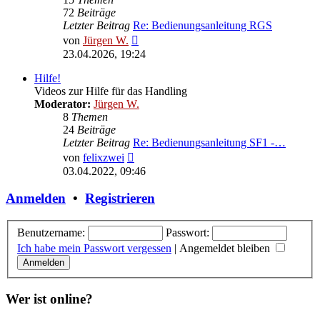
72
Beiträge
Letzter Beitrag
Re: Bedienungsanleitung RGS
Neuester
von
Jürgen W.
Beitrag
23.04.2026, 19:24
Hilfe!
Videos zur Hilfe für das Handling
Moderator:
Jürgen W.
8
Themen
24
Beiträge
Letzter Beitrag
Re: Bedienungsanleitung SF1 -…
Neuester
von
felixzwei
Beitrag
03.04.2022, 09:46
Anmelden
•
Registrieren
Benutzername:
Passwort:
Ich habe mein Passwort vergessen
|
Angemeldet bleiben
Wer ist online?