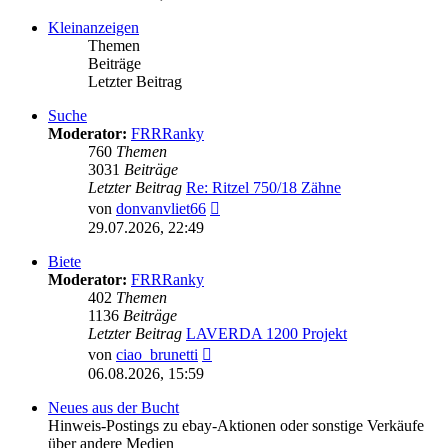
Kleinanzeigen
Themen
Beiträge
Letzter Beitrag
Suche
Moderator:
FRRRanky
760
Themen
3031
Beiträge
Letzter Beitrag
Re: Ritzel 750/18 Zähne
Neuester
von
donvanvliet66
Beitrag
29.07.2026, 22:49
Biete
Moderator:
FRRRanky
402
Themen
1136
Beiträge
Letzter Beitrag
LAVERDA 1200 Projekt
Neuester
von
ciao_brunetti
Beitrag
06.08.2026, 15:59
Neues aus der Bucht
Hinweis-Postings zu ebay-Aktionen oder sonstige Verkäufe
über andere Medien