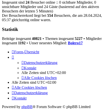
Insgesamt sind
24
Besucher online :: 0 sichtbare Mitglieder, 0
unsichtbare Mitglieder und 24 Gäste (basierend auf den aktiven
Besuchern der letzten 5 Minuten)
Der Besucherrekord liegt bei
554
Besuchern, die am 28.04.2024,
05:37 gleichzeitig online waren.
Statistik
Beiträge insgesamt
40821
• Themen insgesamt
5227
• Mitglieder
insgesamt
1192
• Unser neuestes Mitglied:
Bolero17
Foren-Übersicht
Datenschutzerklärung
Kontakt
Alle Zeiten sind
UTC+02:00
Alle Cookies löschen
Alle Zeiten sind
UTC+02:00
Alle Cookies löschen
Datenschutzerklärung
Kontakt
Powered by
phpBB
® Forum Software © phpBB Limited