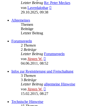
Letzter Beitrag
Re: Peter Meckes
Neuester
von
Laverdalothar
Beitrag
29.10.2025, 09:38
Allgemeines
Themen
Beiträge
Letzter Beitrag
Forumsregeln
2
Themen
2
Beiträge
Letzter Beitrag
Forumsregeln
Neuester
von
Jürgen W.
Beitrag
04.06.2011, 08:52
Infos zur Registrierung und Freischaltung
3
Themen
3
Beiträge
Letzter Beitrag
allgemeine Hinweise
Neuester
von
Jürgen W.
Beitrag
15.02.2015, 08:27
Technische Hinweise
15
Themen