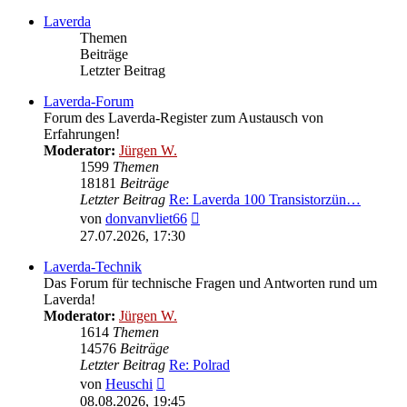
Laverda
Themen
Beiträge
Letzter Beitrag
Laverda-Forum
Forum des Laverda-Register zum Austausch von
Erfahrungen!
Moderator:
Jürgen W.
1599
Themen
18181
Beiträge
Letzter Beitrag
Re: Laverda 100 Transistorzün…
Neuester
von
donvanvliet66
Beitrag
27.07.2026, 17:30
Laverda-Technik
Das Forum für technische Fragen und Antworten rund um
Laverda!
Moderator:
Jürgen W.
1614
Themen
14576
Beiträge
Letzter Beitrag
Re: Polrad
Neuester
von
Heuschi
Beitrag
08.08.2026, 19:45