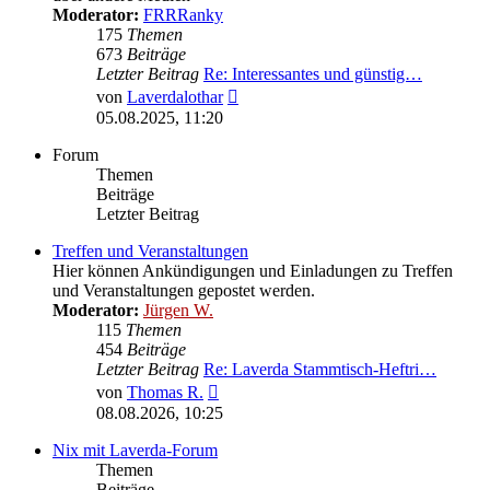
Moderator:
FRRRanky
175
Themen
673
Beiträge
Letzter Beitrag
Re: Interessantes und günstig…
Neuester
von
Laverdalothar
Beitrag
05.08.2025, 11:20
Forum
Themen
Beiträge
Letzter Beitrag
Treffen und Veranstaltungen
Hier können Ankündigungen und Einladungen zu Treffen
und Veranstaltungen gepostet werden.
Moderator:
Jürgen W.
115
Themen
454
Beiträge
Letzter Beitrag
Re: Laverda Stammtisch-Heftri…
Neuester
von
Thomas R.
Beitrag
08.08.2026, 10:25
Nix mit Laverda-Forum
Themen
Beiträge