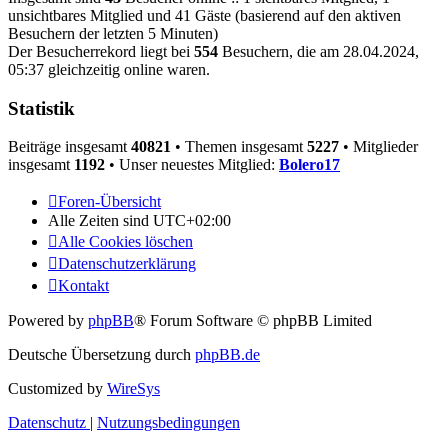
unsichtbares Mitglied und 41 Gäste (basierend auf den aktiven
Besuchern der letzten 5 Minuten)
Der Besucherrekord liegt bei
554
Besuchern, die am 28.04.2024,
05:37 gleichzeitig online waren.
Statistik
Beiträge insgesamt
40821
• Themen insgesamt
5227
• Mitglieder
insgesamt
1192
• Unser neuestes Mitglied:
Bolero17
Foren-Übersicht
Alle Zeiten sind
UTC+02:00
Alle Cookies löschen
Datenschutzerklärung
Kontakt
Powered by
phpBB
® Forum Software © phpBB Limited
Deutsche Übersetzung durch
phpBB.de
Customized by
WireSys
Datenschutz
|
Nutzungsbedingungen