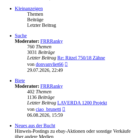
Kleinanzeigen
Themen
Beiträge
Letzter Beitrag
Suche
Moderator:
FRRRanky
760
Themen
3031
Beiträge
Letzter Beitrag
Re: Ritzel 750/18 Zähne
Neuester
von
donvanvliet66
Beitrag
29.07.2026, 22:49
Biete
Moderator:
FRRRanky
402
Themen
1136
Beiträge
Letzter Beitrag
LAVERDA 1200 Projekt
Neuester
von
ciao_brunetti
Beitrag
06.08.2026, 15:59
Neues aus der Bucht
Hinweis-Postings zu ebay-Aktionen oder sonstige Verkäufe
über andere Medien