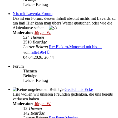
Letzter Beitrag
Nix mit Laverda-Forum
Das ist ein Forum, dessen Inhalt absolut nichts mit Laverda zu
tun hat! Hier kann man übers Wetter quatschen oder wie die
Aktienkurse stehen...
Moderator:
Jürgen W.
524
Themen
2510
Beiträge
Letzter Beitrag
Re: Elektro-Motorrad mit bis …
Neuester
von
ralle1964
Beitrag
04.04.2026, 20:44
Forum
Themen
Beiträge
Letzter Beitrag
Gedächtnis-Ecke
Hier wollen wir unseren Freunden gedenken, die uns bereits
verlassen haben.
Moderator:
Jürgen W.
13
Themen
142
Beiträge
Letzter Beitrag
Re: Peter Meckes