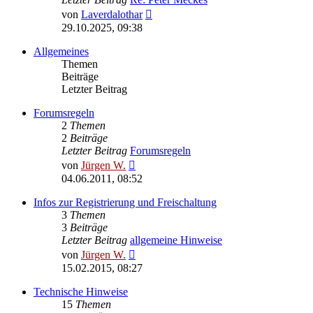
Neuester
von
Laverdalothar
Beitrag
29.10.2025, 09:38
Allgemeines
Themen
Beiträge
Letzter Beitrag
Forumsregeln
2
Themen
2
Beiträge
Letzter Beitrag
Forumsregeln
Neuester
von
Jürgen W.
Beitrag
04.06.2011, 08:52
Infos zur Registrierung und Freischaltung
3
Themen
3
Beiträge
Letzter Beitrag
allgemeine Hinweise
Neuester
von
Jürgen W.
Beitrag
15.02.2015, 08:27
Technische Hinweise
15
Themen