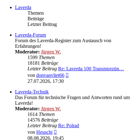
Laverda
Themen
Beiträge
Letzter Beitrag
Laverda-Forum
Forum des Laverda-Register zum Austausch von
Erfahrungen!
Moderator:
Jürgen W.
1599
Themen
18181
Beiträge
Letzter Beitrag
Re: Laverda 100 Transistorzün…
Neuester
von
donvanvliet66
Beitrag
27.07.2026, 17:30
Laverda-Technik
Das Forum für technische Fragen und Antworten rund um
Laverda!
Moderator:
Jürgen W.
1614
Themen
14576
Beiträge
Letzter Beitrag
Re: Polrad
Neuester
von
Heuschi
Beitrag
08.08.2026, 19:45