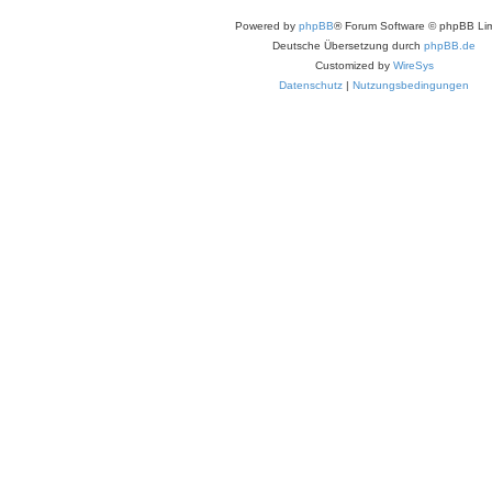
Powered by
phpBB
® Forum Software © phpBB Lim
Deutsche Übersetzung durch
phpBB.de
Customized by
WireSys
Datenschutz
|
Nutzungsbedingungen