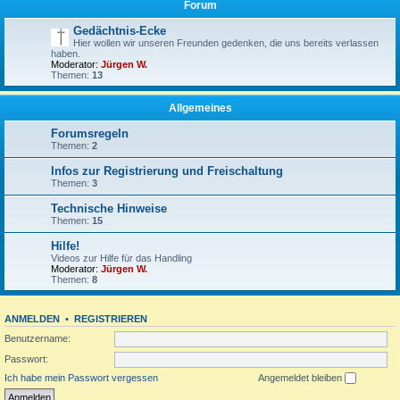
Forum
Gedächtnis-Ecke
Hier wollen wir unseren Freunden gedenken, die uns bereits verlassen
haben.
Moderator:
Jürgen W.
Themen:
13
Allgemeines
Forumsregeln
Themen:
2
Infos zur Registrierung und Freischaltung
Themen:
3
Technische Hinweise
Themen:
15
Hilfe!
Videos zur Hilfe für das Handling
Moderator:
Jürgen W.
Themen:
8
ANMELDEN
•
REGISTRIEREN
Benutzername:
Passwort:
Ich habe mein Passwort vergessen
Angemeldet bleiben