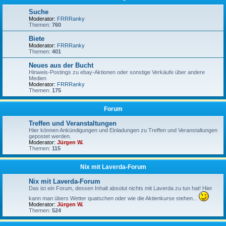
Suche
Moderator:
FRRRanky
Themen:
760
Biete
Moderator:
FRRRanky
Themen:
401
Neues aus der Bucht
Hinweis-Postings zu ebay-Aktionen oder sonstige Verkäufe über andere
Medien
Moderator:
FRRRanky
Themen:
175
Forum
Treffen und Veranstaltungen
Hier können Ankündigungen und Einladungen zu Treffen und Veranstaltungen
gepostet werden.
Moderator:
Jürgen W.
Themen:
115
Nix mit Laverda-Forum
Nix mit Laverda-Forum
Das ist ein Forum, dessen Inhalt absolut nichts mit Laverda zu tun hat! Hier
kann man übers Wetter quatschen oder wie die Aktienkurse stehen...
Moderator:
Jürgen W.
Themen:
524